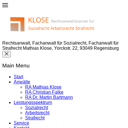
Rechtsanwalt, Fachanwalt für Sozialrecht, Fachanwalt für
Strafrecht Mathias Klose, Yorckstr. 22, 93049 Regensburg
Main Menu
Start
Anwälte
RA Mathias Klose
RA Christian Falke
RA Dr. Martin Bartmann
Leistungsspektrum
Sozialrecht
Arbeitsrecht
Strafrecht
Service