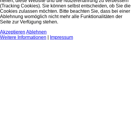
helfen, diese Website und die Nutzererfahrung zu verbessern
(Tracking Cookies). Sie können selbst entscheiden, ob Sie die
Cookies zulassen möchten. Bitte beachten Sie, dass bei einer
Ablehnung womöglich nicht mehr alle Funktionalitäten der
Seite zur Verfügung stehen.
Akzeptieren
Ablehnen
Weitere Informationen
|
Impressum