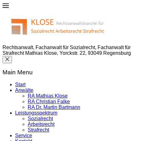
Rechtsanwalt, Fachanwalt für Sozialrecht, Fachanwalt für
Strafrecht Mathias Klose, Yorckstr. 22, 93049 Regensburg
Main Menu
Start
Anwälte
RA Mathias Klose
RA Christian Falke
RA Dr. Martin Bartmann
Leistungsspektrum
Sozialrecht
Arbeitsrecht
Strafrecht
Service