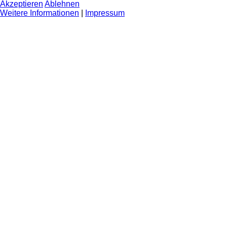
Akzeptieren
Ablehnen
Weitere Informationen
|
Impressum