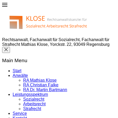
Rechtsanwalt, Fachanwalt für Sozialrecht, Fachanwalt für
Strafrecht Mathias Klose, Yorckstr. 22, 93049 Regensburg
Main Menu
Start
Anwälte
RA Mathias Klose
RA Christian Falke
RA Dr. Martin Bartmann
Leistungsspektrum
Sozialrecht
Arbeitsrecht
Strafrecht
Service