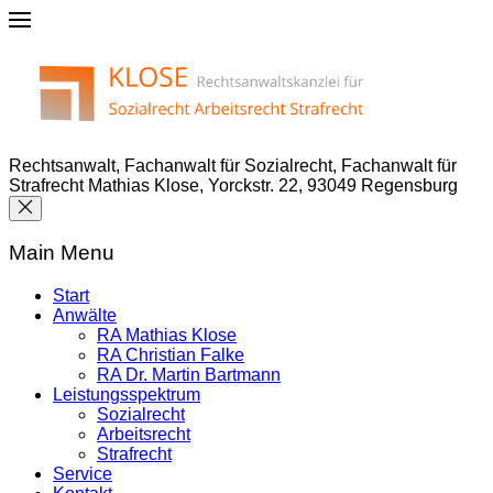
Rechtsanwalt, Fachanwalt für Sozialrecht, Fachanwalt für
Strafrecht Mathias Klose, Yorckstr. 22, 93049 Regensburg
Main Menu
Start
Anwälte
RA Mathias Klose
RA Christian Falke
RA Dr. Martin Bartmann
Leistungsspektrum
Sozialrecht
Arbeitsrecht
Strafrecht
Service